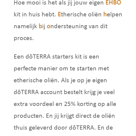
Hoe mooi is het als jij jouw eigen
EHBO
kit in huis hebt.
E
therische oliën
h
elpen
namelijk
b
ij
o
ndersteuning van dit
proces.
Een
dōTERRA starters kit is een
perfecte manier om te starten met
etherische oliën. Als je op je eigen
dōTERRA account bestelt krijg je veel
extra voordeel en 25% korting op alle
producten. En jij krijgt direct de oliën
thuis geleverd door dōTERRA. En de