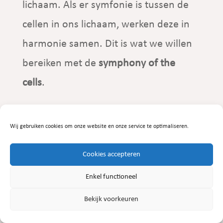
lichaam. Als er symfonie is tussen de
cellen in ons lichaam, werken deze in
harmonie samen. Dit is wat we willen
bereiken met de
symphony of the
cells
.
Wil jij daar meer over weten neem dan
Wij gebruiken cookies om onze website en onze service te optimaliseren.
contact met mij op
Cookies accepteren
Contact
Enkel functioneel
Bekijk voorkeuren