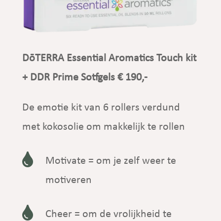
DōTERRA Essential Aromatics Touch kit
+ DDR Prime Sotfgels € 190,-
De emotie kit van 6 rollers verdund
met kokosolie om makkelijk te rollen

Motivate = om je zelf weer te
motiveren

Cheer = om de vrolijkheid te