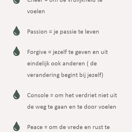
Cheer = om de vrolijkheid te
voelen

Passion = je passie te leven

Forgive = jezelf te geven en uit
eindelijk ook anderen ( de
verandering begint bij jezelf)

Console = om het verdriet niet uit
de weg te gaan en te door voelen

Peace = om de vrede en rust te