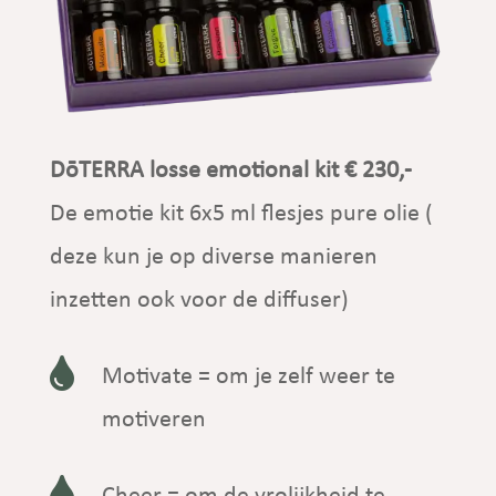
DōTERRA losse emotional kit € 230,-
De emotie kit 6x5 ml flesjes pure olie (
deze kun je op diverse manieren
inzetten ook voor de diffuser)

Motivate = om je zelf weer te
motiveren
