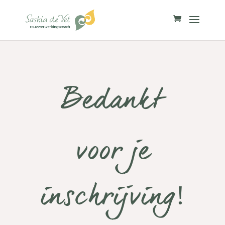
Bedankt
voor je
inschrijving!