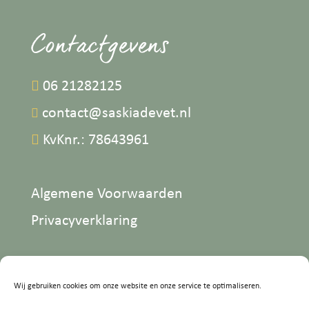
Contactgevens

06 21282125

contact@saskiadevet.nl

KvKnr.: 78643961
Algemene Voorwaarden
Privacyverklaring
Wij gebruiken cookies om onze website en onze service te optimaliseren.